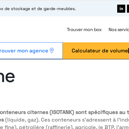
box de stockage et de garde-meubles.
Trouver mon box
Nos servi
rouver mon agence
Calculateur de volume
ne
onteneurs citernes (ISOTANK) sont spécifiques au 
es
(liquide, gaz). Ces conteneurs s’adressent à l’in
e fine), pétrolière (raffinerie), agricole, le BTP, l’ar