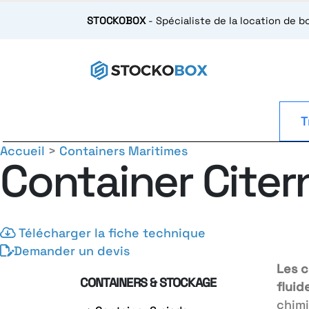
STOCKOBOX
- Spécialiste de la location de 
T
Accueil
>
Containers Maritimes
Container Citer
Télécharger la fiche technique
Demander un devis
Les c
CONTAINERS & STOCKAGE
fluid
chimi