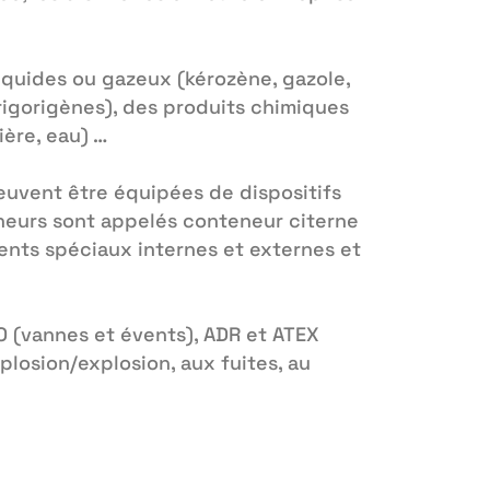
iquides ou gazeux (kérozène, gazole,
rigorigènes), des produits chimiques
ière, eau) …
peuvent être équipées de dispositifs
neurs sont appelés conteneur citerne
ents spéciaux internes et externes et
O (vannes et évents), ADR et ATEX
plosion/explosion, aux fuites, au