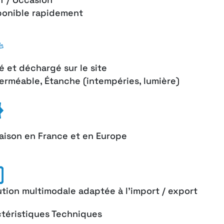
ponible rapidement
ré et déchargé sur le site
erméable, Étanche (intempéries, lumière)
raison en France et en Europe
ution multimodale adaptée à l'import / export
téristiques Techniques