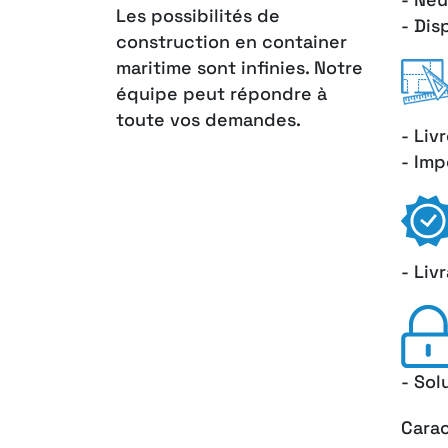
Les possibilités de
- Dis
construction en container
maritime sont infinies. Notre
équipe peut répondre à
toute vos demandes.
- Liv
- Imp
- Liv
- Sol
Carac