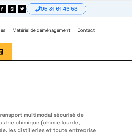
05 31 61 46 58
ces
Matériel de déménagement
Contact
transport multimodal sécurisé de
dustrie chimique (chimie lourde,
mée, les distilleries et toute entreprise