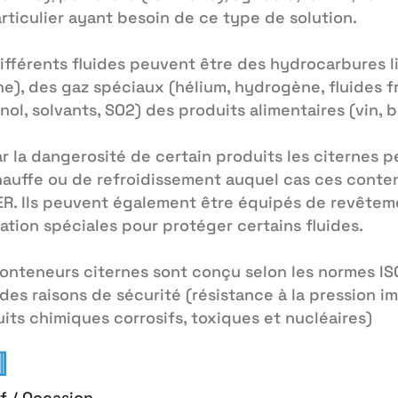
rticulier ayant besoin de ce type de solution.
ifférents fluides peuvent être des hydrocarbures l
e), des gaz spéciaux (hélium, hydrogène, fluides f
nol, solvants, SO2) des produits alimentaires (vin, b
r la dangerosité de certain produits les citernes 
auffe ou de refroidissement auquel cas ces conte
R. Ils peuvent également être équipés de revêtem
lation spéciales pour protéger certains fluides.
onteneurs citernes sont conçu selon les normes IS
des raisons de sécurité (résistance à la pression im
its chimiques corrosifs, toxiques et nucléaires)
f / Occasion