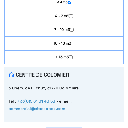
< 4m3
4 - 7 m3
7 - 10 m3
10 - 13 m3
> 13 m3
CENTRE DE COLOMIER
3 Chem. de l'Echut, 31770 Colomiers
Tél :
+33(0)5 31 61 46 58
- email :
commercial@stockobox.com