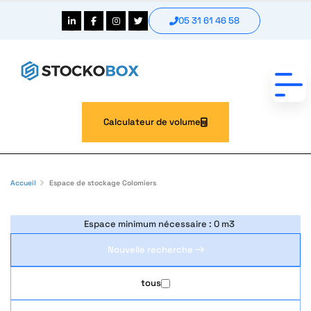
05 31 61 46 58
Calculateur de volume
Accueil
Espace de stockage Colomiers
TROUVER MON BOX
Espace minimum nécessaire :
0 m3
Nouvelle recherche
tous